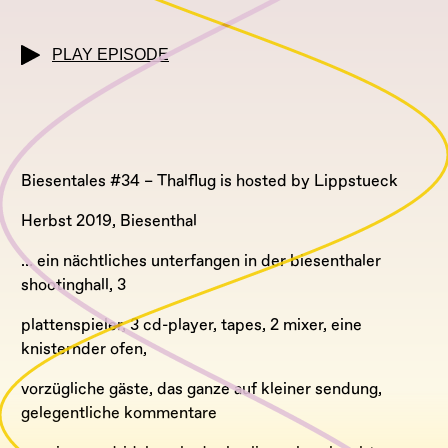
PLAY EPISODE
Biesentales #34 – Thalflug is hosted by Lippstueck
Herbst 2019, Biesenthal
… ein nächtliches unterfangen in der biesenthaler
shootinghall, 3
plattenspieler, 3 cd-player, tapes, 2 mixer, eine
knisternder ofen,
vorzügliche gäste, das ganze auf kleiner sendung,
gelegentliche kommentare