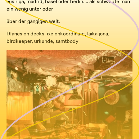
aus riga, madrid, basel oder berlin…. als schwebte man
ein wenig unter oder
über der gängigen welt.
DJanes on decks: ixelonkoordinate, laika jona,
birdkeeper, urkunde, samtbody