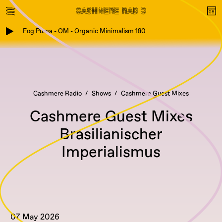
Fog Puma - OM - Organic Minimalism 180
Cashmere Radio
Shows
Cashmere Guest Mixes
Cashmere Guest Mixes
Brasilianischer
Imperialismus
07 May 2026