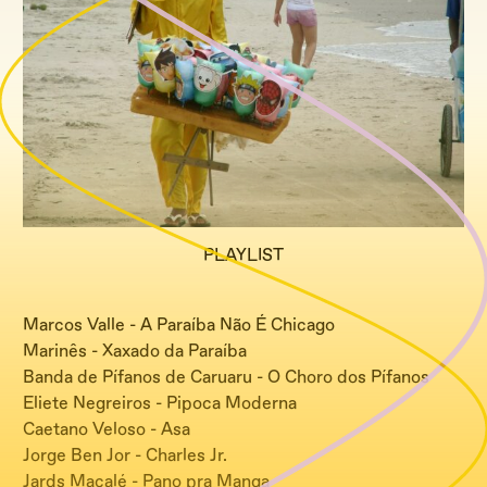
PLAYLIST
Marcos Valle - A Paraíba Não É Chicago
Marinês - Xaxado da Paraíba
Banda de Pífanos de Caruaru - O Choro dos Pífanos
Eliete Negreiros - Pipoca Moderna
Caetano Veloso - Asa
Jorge Ben Jor - Charles Jr.
Jards Macalé - Pano pra Manga