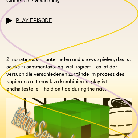
Cinematic
Melancholy
PLAY EPISODE
2 monate musik runter laden und shows spielen, das ist
so die zusammenfassung. viel kopiert – es ist der
versuch die verschiedenen zustände im prozess des
kopierens mit musik zu kombinieren. playlist
endhaltestelle – hold on tide during the ride.