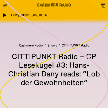
Crazy_Alien13_05_18_26
Cashmere Radio
Shows
CITTIPUNKT Radio
CITTIPUNKT Radio – CP
Lesekugel #3: Hans-
Christian Dany reads: “Lob
der Gewohnheiten”