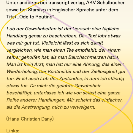
Unter anderem bei transcript verlag, AKV Schulbücher
sowie bei Starship in Englischer Sprache unter dem
Titel „Ode to Routine“.
Lob der Gewohnheiten ist der Versuch eine tägliche
Handlung genau zu beschreiben. Der Text lobt etwas
was mir gut tut. Vielleicht lässt es sich damit
vergleichen, wie man einen Tee empfiehlt, der einem
selber geholfen hat, als man Bauchschmerzen hatte.
Man ist kein Arzt, man hat nur eine Ahnung, das einem
Wiederholung, der Kontinuität und der Ziellosigkeit gut
tun. Er ist auch Lob des Zustandes, in dem ich ständig
etwas tue. Da mich die gelobte Gewohnheit
beschäftigt, unterlasse ich wie von selbst eine ganze
Reihe anderer Handlungen. Mir scheint das einfacher,
als die Anstrengung, mich zu verweigern.
(Hans-Christian Dany)
Links: