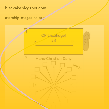
blackakv.blogspot.com
starship-magazine.org