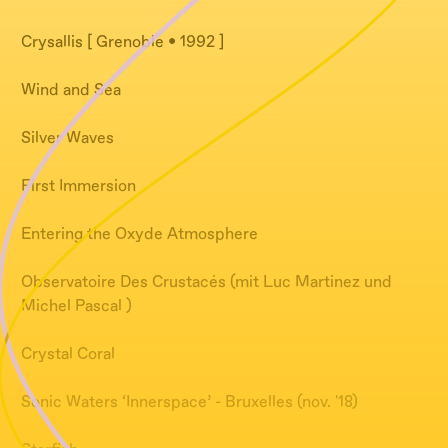
Crysallis [ Grenoble • 1992 ]
Wind and Sea
Silver Waves
First Immersion
Entering the Oxyde Atmosphere
Observatoire Des Crustacés (mit Luc Martinez und
Michel Pascal )
Crystal Coral
Sonic Waters ‘Innerspace’ - Bruxelles (nov. '18)