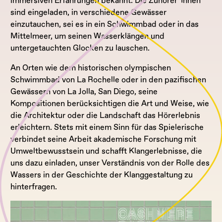
immersiven Erfahrungen bekannt. Die Zuhörer*Innen
sind eingeladen, in verschiedene Gewässer
einzutauchen, sei es in ein Schwimmbad oder in das
Mittelmeer, um seinen Wasserklängen und
untergetauchten Glocken zu lauschen.
An Orten wie dem historischen olympischen
Schwimmbad von La Rochelle oder in den pazifischen
Gewässern von La Jolla, San Diego, seine
Kompositionen berücksichtigen die Art und Weise, wie
die Architektur oder die Landschaft das Hörerlebnis
erleichtern. Stets mit einem Sinn für das Spielerische
verbindet seine Arbeit akademische Forschung mit
Umweltbewusstsein und schafft Klangerlebnisse, die
uns dazu einladen, unser Verständnis von der Rolle des
Wassers in der Geschichte der Klanggestaltung zu
hinterfragen.