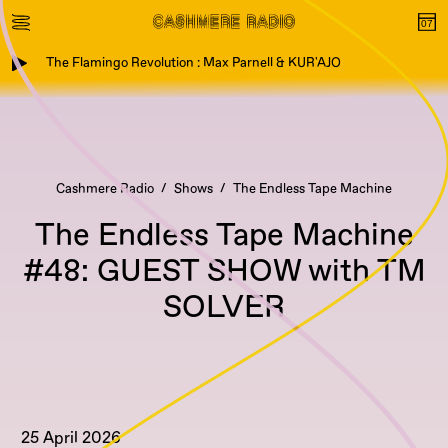
The Flamingo Revolution : Max Parnell & KUR'AJO
Cashmere Radio
Shows
The Endless Tape Machine
The Endless Tape Machine
#48: GUEST SHOW with TM
SOLVER
25 April 2026