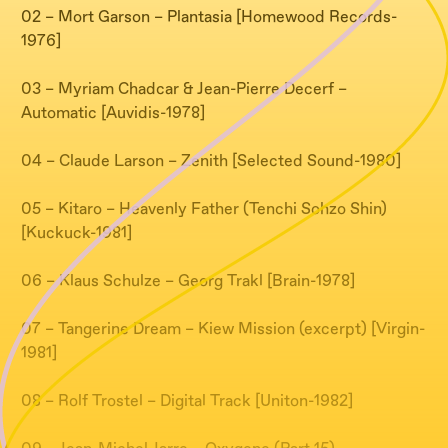
02 – Mort Garson – Plantasia [Homewood Records-
1976]
03 – Myriam Chadcar & Jean-Pierre Decerf –
Automatic [Auvidis-1978]
04 – Claude Larson – Zenith [Selected Sound-1980]
05 – Kitaro – Heavenly Father (Tenchi Sohzo Shin)
[Kuckuck-1981]
06 – Klaus Schulze – Georg Trakl [Brain-1978]
07 – Tangerine Dream – Kiew Mission (excerpt) [Virgin-
1981]
08 – Rolf Trostel – Digital Track [Uniton-1982]