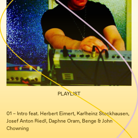
PLAYLIST
01 – Intro feat. Herbert Eimert, Karlheinz Stockhausen,
Josef Anton Riedl, Daphne Oram, Benge & John
Chowning