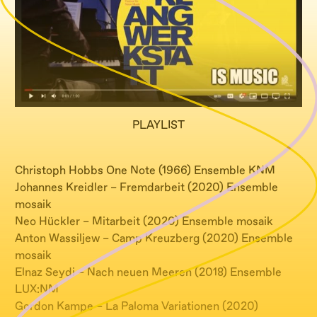
PLAYLIST
Christoph Hobbs One Note (1966) Ensemble KNM
Johannes Kreidler – Fremdarbeit (2020) Ensemble
mosaik
Neo Hückler – Mitarbeit (2020) Ensemble mosaik
Anton Wassiljew – Camp Kreuzberg (2020) Ensemble
mosaik
Elnaz Seydi – Nach neuen Meeren (2018) Ensemble
LUX:NM
Gordon Kampe – La Paloma Variationen (2020)