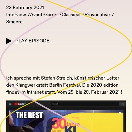
22 February 2021
Interview
Avant-Garde
Classical
Provocative
Sincere
PLAY EPISODE
Ich spreche mit Stefan Streich, künstlerischer Leiter
des Klangwerkstatt Berlin Festival. Die 2020 edition
findet im Intranet statt. Vom 25. bis 28. Februar 2021 !