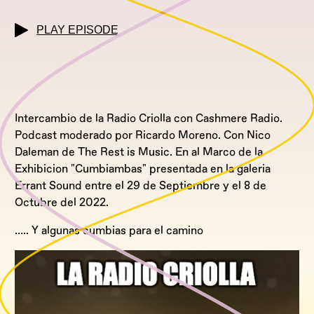
PLAY EPISODE
Intercambio de la Radio Criolla con Cashmere Radio.
Podcast moderado por Ricardo Moreno. Con Nico
Daleman de The Rest is Music. En al Marco de la
Exhibicion "Cumbiambas" presentada en la galeria
Errant Sound entre el 29 de Septiembre y el 8 de
Octubre del 2022.
….. Y algunas cumbias para el camino