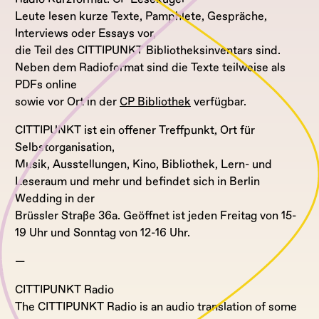
Leute lesen kurze Texte, Pamphlete, Gespräche,
Interviews oder Essays vor,
die Teil des CITTIPUNKT Bibliotheksinventars sind.
Neben dem Radioformat sind die Texte teilweise als
PDFs online
sowie vor Ort in der
CP Bibliothek
verfügbar.
CITTIPUNKT ist ein offener Treffpunkt, Ort für
Selbstorganisation,
Musik, Ausstellungen, Kino, Bibliothek, Lern- und
Leseraum und mehr und befindet sich in Berlin
Wedding in der
Brüssler Straße 36a. Geöffnet ist jeden Freitag von 15-
19 Uhr und Sonntag von 12-16 Uhr.
—
CITTIPUNKT Radio
The CITTIPUNKT Radio is an audio translation of some