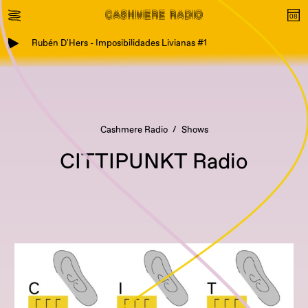
Rubén D'Hers - Imposibilidades Livianas #1
Cashmere Radio
Shows
CITTIPUNKT Radio