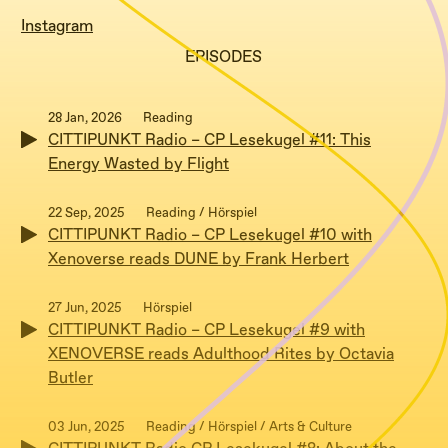
Instagram
EPISODES
28 Jan, 2026
Reading
CITTIPUNKT Radio – CP Lesekugel #11: This
Energy Wasted by Flight
22 Sep, 2025
Reading / Hörspiel
CITTIPUNKT Radio – CP Lesekugel #10 with
Xenoverse reads DUNE by Frank Herbert
27 Jun, 2025
Hörspiel
CITTIPUNKT Radio – CP Lesekugel #9 with
XENOVERSE reads Adulthood Rites by Octavia
Butler
03 Jun, 2025
Reading / Hörspiel / Arts & Culture